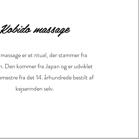
Kobido massage
massage er et ritual, der stammer fra
n. Den kommer fra Japan og er udviklet
mestre fra det 14. århundrede bestilt af
kejserinden selv.