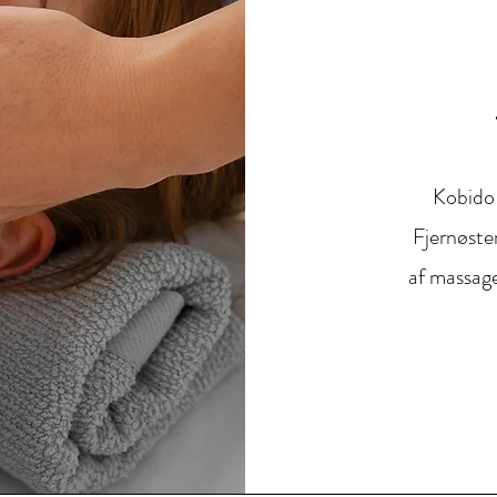
Kobido 
Fjernøste
af massage