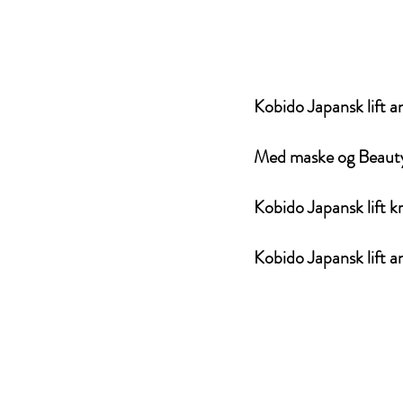
Kobido Japansk lift a
Med maske og Beauty
Kobido Japansk lift k
Kobido Japansk lift a