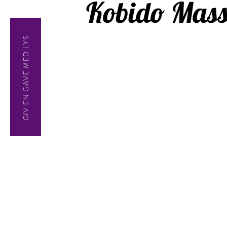
Kobido Mass
GIV EN GAVE MED LYS