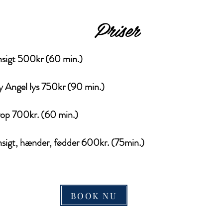
Priser
nsigt 500kr (60 min.)
 Angel lys 750kr (90 min.)
rop 700kr. (60 min.)
nsigt, hænder, fødder 600kr. (75min.)
BOOK NU