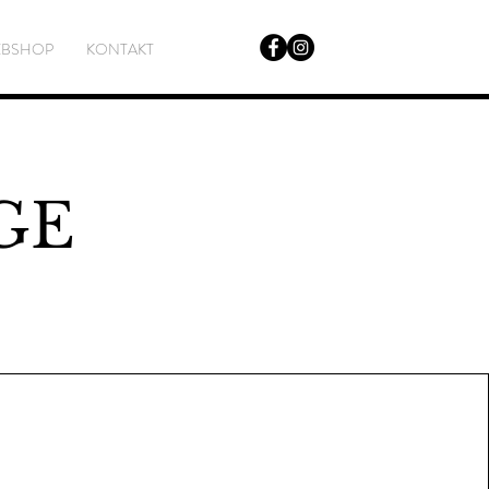
BSHOP
KONTAKT
GE