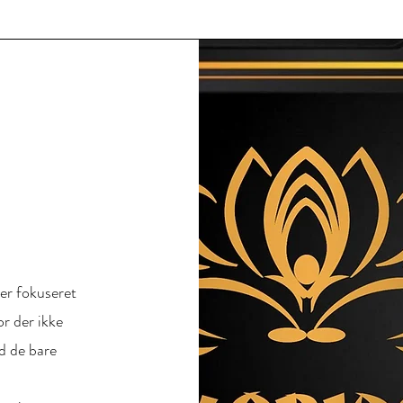
 er fokuseret
or der ikke
d de bare