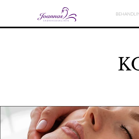
BEHANDLI
K