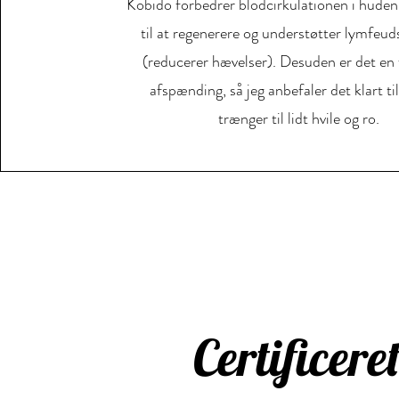
Kobido forbedrer blodcirkulationen i huden
til at regenerere og understøtter lymfeu
(reducerer hævelser). Desuden er det en 
afspænding, så jeg anbefaler det klart til
trænger til lidt hvile og ro.
Certificere