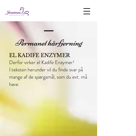
Permanet hårfjerning
EL KADIFE ENZYMER
Derfor virker el Kadife Enzymer!
I teksten herunder vil du finde svar på
mange af de spørgsmål, som du evt. må
have.