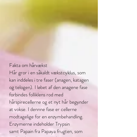
Fakta om hårvækst
Hår gror i en såkaldt vækstcyklus, som
kan inddeles i tre faser (anagen, katagen
og telogen). I løbet af den anagene fase
forbindes folliklens rod med
hårspirecellerne og et nyt hår begynder
at vokse. I dennne fase er cellerne
modtagelige for en enzymbehandling.
Enzymerne indeholder Trypsin
samt Papain fra Papaya frugten, som